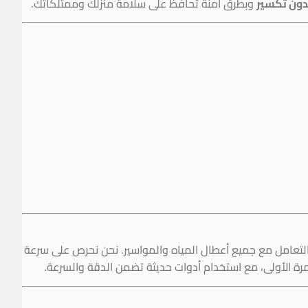
دون تكسير
وبطرق آمنة تحافظ على سلامة منزلك وممتلكاتك.
 التعامل مع جميع أعطال المياه والمواسير. نحن نحرص على سرعة
رة الأولى، مع استخدام أدوات حديثة تضمن الدقة والسرعة.