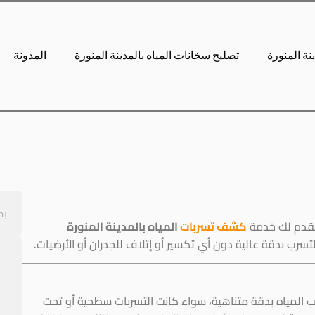
نة المنورة
تصليح سخانات المياه بالمدينة المنورة
المدونة
نقدم لك خدمة
كشف تسربات
المياه بالمدينة المنورة
سرب بدقة عالية دون أي تكسير أو إتلاف للجدران أو الأرضيات.
يب المياه بدقة متناهية، سواء كانت التسربات سطحية أو تحت