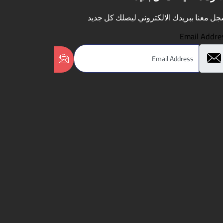
ل معنا ببريدك الالكتروني ليصلك كل جديد
Email Addre