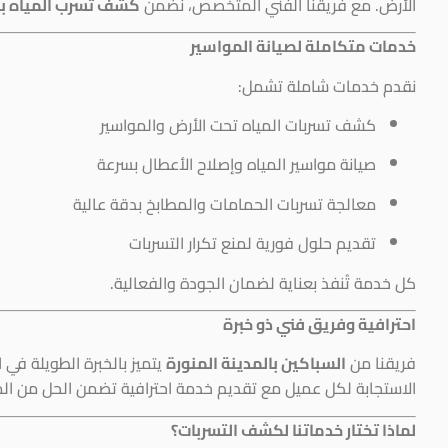
الأرض. مع فريقنا الفني المتخصص، نضمن
كشف تسرب المياه ب
خدمات متكاملة لصيانة المواسير
نقدم خدمات شاملة تشمل:
كشف تسربات المياه تحت الأرض والمواسير
صيانة مواسير المياه وإصلاح الأعطال بسرعة
معالجة تسربات الحمامات والمطابخ بدقة عالية
تقديم حلول فورية لمنع تكرار التسربات
كل خدمة تُنفذ بعناية لضمان الجودة والفعالية.
احترافية وفريق فني ذو خبرة
فريقنا من
السباكين بالمدينة المنورة
يتميز بالخبرة الطويلة في
الاستجابة لكل عميل مع تقديم خدمة احترافية تضمن الحل من الم
لماذا تختار خدماتنا لكشف التسربات؟