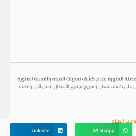
دينة المنورة
يقدم
كشف تسربات المياه بالمدينة المنورة
صل على كشف فعال وسريع لجميع الأعطال.اتصل الآن واطلب
S
بات المياه
LinkedIn
WhatsApp