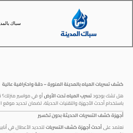
سباك بالمدي
F
W
P
كشف تسربات المياه بالمدينة المنورة – دقة واحترافية عالية
هل تشك بوجود
تسرب المياه تحت الأرض
أو في مواسير منزلك؟ 
باستخدام أحدث الأجهزة والتقنيات الحديثة، لضمان تحديد موقع الت
أجهزة كشف التسربات الحديثة بدون تكسير
نعتمد على
أحدث أجهزة كشف التسربات
لتحديد الأعطال في أناب