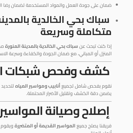
ضمان على جودة العمل والمواد المستخدمة لضمان رضا ال
سباك بحي الخالدية بالمدين
متكاملة وسريعة
إذا كنت تبحث عن
سباك بحي الخالدية بالمدينة المنورة
محت
المنزل أو المباني، مع ضمان الجودة والكفاءة وسرعة الاست
كشف وفحص شبكات ال
نقوم بفحص شامل لجميع
أنابيب ومواسير المياه
لتحديد أ
يضمن دقة الكشف وتقليل الأضرار المحتملة.
إصلاح وصيانة المواسير
فريقنا يصلح جميع
المواسير القديمة أو المتضررة
ويقوم ب