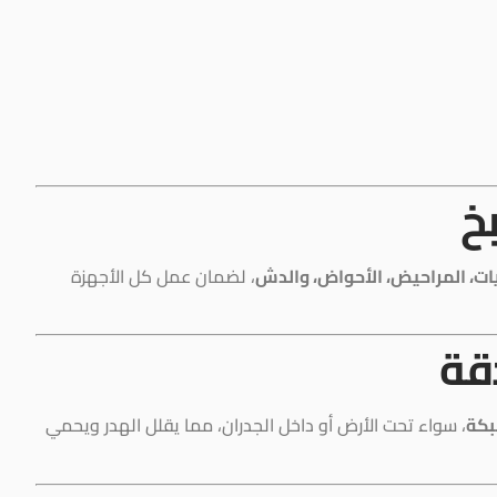
خ
ات، المراحيض، الأحواض، والدش
، لضمان عمل كل الأجهزة
قة
بكة
، سواء تحت الأرض أو داخل الجدران، مما يقلل الهدر ويحمي