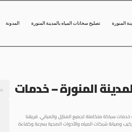
نة المنورة
تصليح سخانات المياه بالمدينة المنورة
المدونة
مدينة المنورة – خدمات
مات سباكة متكاملة لجميع المنازل والمباني. فريقنا
يب وصيانة شبكات المياه والأدوات الصحية بسرعة وكفاءة