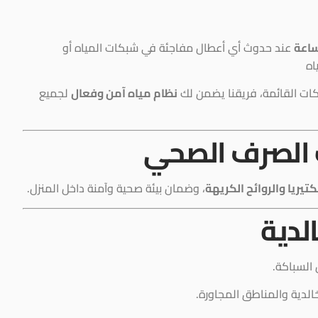
عند حدوث أي أعطال مفاجئة في شبكات المياه أو
اه
كات القائمة، فريقنا يضمن لك
نظام مياه آمن وفعال
لجميع
الصرف الصحي
كتيريا والروائح الكريهة
، وضمان بيئة صحية وآمنة داخل المنزل.
لدية
السباكة.
الدية والمناطق المجاورة.