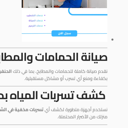
صيانة الحمامات والمطاب
نقدم صيانة كاملة للحمامات والمطابخ، بما في ذلك
الحنفي
بكفاءة ومنع أي تسرب أو مشاكل مستقبلية.
كشف تسربات المياه بد
نستخدم أجهزة متطورة لكشف أي
تسربات مخفية في الش
منزلك من الأضرار المحتملة.