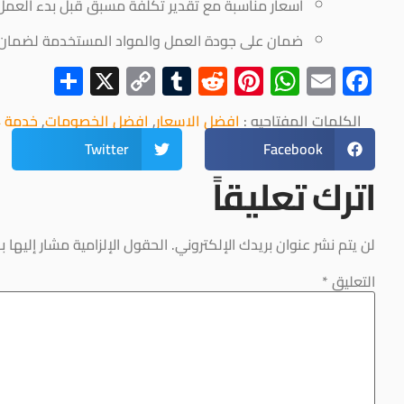
أسعار مناسبة مع تقدير تكلفة مسبق قبل بدء العمل
ضمان على جودة العمل والمواد المستخدمة لضمان ر
hare
Copy
X
Tumblr
Reddit
Pinterest
WhatsApp
Facebook
Email
Link
الكلمات المفتاحيه :
افضل الاسعار
,
افضل الخصومات
,
خدمة 24 ساعة
Twitter
Facebook
اترك تعليقاً
لن يتم نشر عنوان بريدك الإلكتروني.
الحقول الإلزامية مشار إليها بـ
التعليق
*