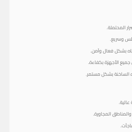
ار المحتملة.
س وسريع.
اه بشكل فعال وآمن.
ميع الأجهزة بكفاءة.
ياه الساخنة بشكل مستمر.
عالية.
والمناطق المجاورة.
اجآت.