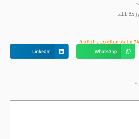
.
احة بالك.
S
,
سباك بحي الخالدية
LinkedIn
WhatsApp
*