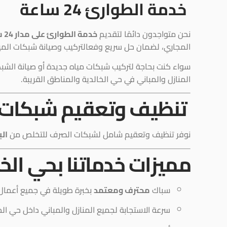
خدمة الطوارئ 24 ساعة
نحن متواجدون دائمًا لتقديم
خدمة الطوارئ على مدار 24 ساعة
المجاري، لضمان حل سريع وفعالتركيب وصيانة شبكات المي
سواء كنت بحاجة لتركيب شبكات مياه جديدة أو صيانة الشب
المنازل والمباني في حي الخالدية والمناطق القريبة.
تنظيف وتعقيم شبكات 
نوفر تنظيف وتعقيم شامل لشبكات الصرف للتخلص من
الب
مميزات خدماتنا بحي الخا
سباك
محترف ومعتمد
بخبرة طويلة في جميع أعمال 
سرعة الاستجابة لجميع المنازل والمباني داخل حي الخ