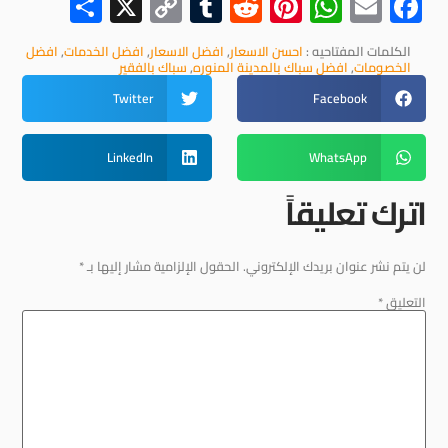
Share
Copy
X
Tumblr
Reddit
Pinterest
WhatsApp
Facebook
Email
Link
الكلمات المفتاحيه :
احسن الاسعار
,
افضل الاسعار
,
افضل الخدمات
,
افضل
الخصومات
,
افضل سباك بالمدينة المنوره
,
سباك بالفقير
Twitter
Facebook
LinkedIn
WhatsApp
اترك تعليقاً
لن يتم نشر عنوان بريدك الإلكتروني.
الحقول الإلزامية مشار إليها بـ
*
التعليق
*