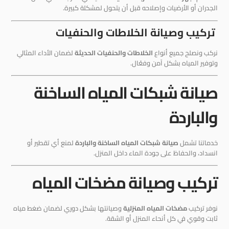
الجدران أو الأرضيات وإصلاحه قبل أن يتحول لمشكلة كبيرة.
تركيب وصيانة الخلاطات والحنفيات
نركب ونصلح جميع أنواع
الخلاطات والحنفيات الحديثة
لضمان الأداء المثالي
وتوفير المياه بشكل آمن وفعّال.
صيانة شبكات المياه الساخنة
والباردة
خدماتنا تشمل
صيانة شبكات المياه الساخنة والباردة
لمنع أي تقطير أو
انسداد، والحفاظ على جودة الماء داخل المنزل.
تركيب وصيانة مضخات المياه
نوفر تركيب
مضخات المياه المنزلية
وصيانتها بشكل دوري لضمان ضغط مياه
ثابت وقوي في كل أنحاء المنزل أو الشقة.