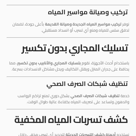
تركيب وصيانة مواسير المياه
نوفر
تركيب مواسير المياه الجديدة وصيانة القديمة
بأعلى جودة، لضمان
تدفق سلس للمياه ومنع أي تسرب أو انسداد مستقبلي.
تسليك المجاري بدون تكسير
باستخدام أحدث الأجهزة، نقوم
بتسليك المجاري والأنابيب بدون تكسير
، مما
يحافظ على جدران المنزل ويقلل التكاليف ويحل مشاكل الانسدادات بسرعة.
تنظيف شبكات الصرف الصحي
خدمة
تنظيف شبكات الصرف الصحي
بشكل دوري تمنع تراكم الرواسب
والدهون وتساعد على تصريف المياه بكفاءة عالية طوال الوقت.
كشف تسربات المياه المخفية
نستخدم
أجهزة كشف التسربات الحديثة
لتحديد أي تسرب مخفي داخل