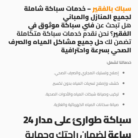
سباك بالفقير
– خدمات سباكة شاملة
لجميع المنازل والمباني
هل تبحث عن
فني سباكة موثوق في
الفقير
؟ نحن نقدم خدمات سباكة متكاملة
تضمن لك
حل جميع مشاكل المياه والصرف
الصحي بسرعة واحترافية
خدماتنا تشمل:
إصلاح وتسليك المجاري والصرف الصحي.
كشف وإصلاح تسربات المياه بدون تكسير.
تركيب وصيانة شبكات المياه والأدوات الصحية.
صيانة سخانات المياه الكهربائية والغازية.
سباكة طوارئ على مدار 24
ساعة
لضمان راحتك وحماية