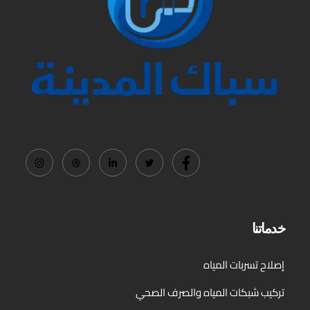
خدماتنا
إصلاح تسربات المياه​
تركيب شبكات المياه والصرف الصحي​