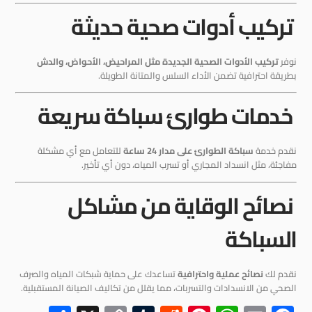
تركيب أدوات صحية حديثة
نوفر
تركيب الأدوات الصحية الجديدة مثل المراحيض، الأحواض، والدش
بطريقة احترافية تضمن الأداء السلس والمتانة الطويلة.
خدمات طوارئ سباكة سريعة
نقدم خدمة
سباكة الطوارئ على مدار 24 ساعة
للتعامل مع أي مشكلة
مفاجئة، مثل انسداد المجاري أو تسرب المياه، دون أي تأخير.
نصائح الوقاية من مشاكل
السباكة
نقدم لك
نصائح عملية واحترافية
تساعدك على حماية شبكات المياه والصرف
الصحي من الانسدادات والتسربات، مما يقلل من تكاليف الصيانة المستقبلية.