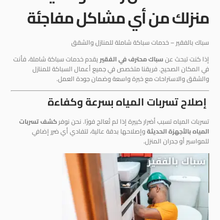
منزلك من أي مشاكل مفاجئة
سباك بالفقير – خدمات سباكة شاملة للمنازل والشقق
إذا كنت تبحث عن
سباك محترف في الفقير
يقدم خدمات سباكة شاملة، فأنت
في المكان الصحيح. فريقنا متخصص في جميع أعمال السباكة للمنازل
والشقق والاستراحات مع خبرة واسعة وضمان جودة العمل.
إصلاح تسربات المياه بسرعة وكفاءة
تسربات المياه تسبب أضرار كبيرة إذا لم تُعالج فورًا. نحن نوفر
كشف تسربات
المياه بالأجهزة الحديثة
وإصلاحها بدقة عالية، لتفادي أي ضرر إضافي
للمواسير أو جدران المنزل.