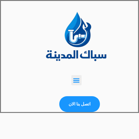
اتصل بنا الان