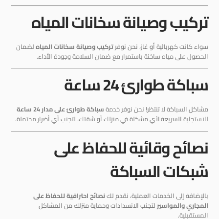
تركيب وصيانة سخانات المياه
سواء كانت كهربائية أو غاز، نحن نوفر
تركيب وصيانة سخانات المياه
لضمان
الحصول على مياه ساخنة باستمرار مع ضمان السلامة وجودة الأداء.
سباكة طوارئ 24 ساعة
مشاكل السباكة لا تنتظر! نحن نوفر خدمة
سباكة طوارئ على مدار 24 ساعة
للاستجابة السريعة لأي مشكلة في منزلك أو شقتك، لتجنب أي أضرار محتملة.
نصائح وقائية للحفاظ على
شبكات السباكة
بالإضافة إلى الخدمات العملية، نقدم لك
نصائح احترافية للحفاظ على
المجاري والمواسير
لتجنب الانسدادات وحماية منزلك من المشاكل
المستقبلية.