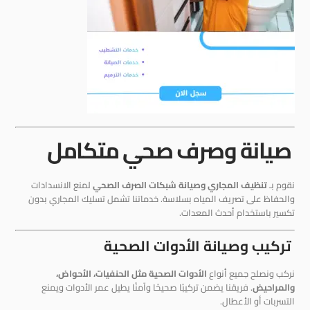
صيانة وصرف صحي متكامل
نقوم بـ
تنظيف المجاري وصيانة شبكات الصرف الصحي
لمنع الانسدادات
والحفاظ على تصريف المياه بسلاسة. خدماتنا تشمل تسليك المجاري بدون
تكسير باستخدام أحدث المعدات.
تركيب وصيانة الأدوات الصحية
نركب ونصلح جميع أنواع
الأدوات الصحية مثل الحنفيات، الأحواض،
والمراحيض
. فريقنا يضمن تركيبًا صحيحًا وآمنًا يطيل عمر الأدوات ويمنع
التسربات أو الأعطال.